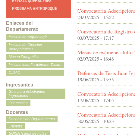
REVISTA QUEHACERES
PROGRAMA ANTROPOQUÉ
Convocatoria Adscripcion
24/07/2025 - 15:52
Enlaces del
Departamento
Convocatoria de Registro 
03/07/2025 - 17:17
Instituto de Arqueología
Instituto de Ciencias
Antropológicas
Mesas de exámenes Julio
Museo Etnográfico
02/07/2025 - 16:48
Instituto Interdisciplinario Tilcara
Defensas de Tesis Juan Ig
CIDAC
19/06/2025 - 13:55
Ingresantes
Guía para estudiantes
Convocatoria Adscripcion
ingresantes
17/06/2025 - 17:05
Orientación
Docentes
Convocatoria Adscripcion
Docentes del Departamento
30/05/2025 - 10:23
Trámites
SUIGA (carga de notas)