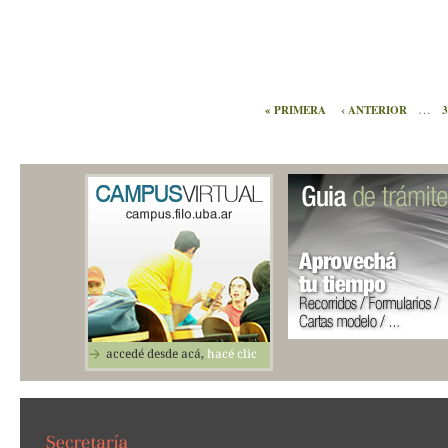
…
« PRIMERA
‹ ANTERIOR
3