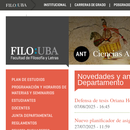
INSTITUCIONAL
CARRERAS DE GRADO
POSGRADO
NOVEDADES
NOVEDADES
Novedades y an
PLAN DE ESTUDIOS
Departamento
PROGRAMACIÓN Y HORARIOS DE
MATERIAS Y SEMINARIOS
Defensa de tesis Oriana 
ESTUDIANTES
07/08/2025 - 16:45
DOCENTES
JUNTA DEPARTAMENTAL
Nuevo planificador de asi
REGLAMENTOS
27/07/2025 - 11:59