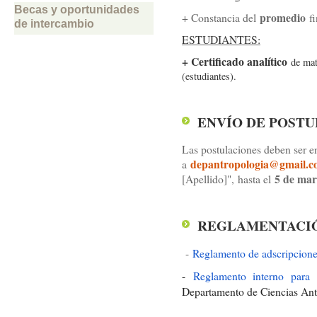
Becas y oportunidades
promedio
+ Constancia del
fi
de intercambio
ESTUDIANTES:
+ Certificado analítico
de mat
(estudiantes).
ENVÍO DE POST
Las postulaciones deben ser e
depantropologia@gmail.
a
5 de mar
[Apellido]",
hasta el
REGLAMENTACI
-
Reglamento de adscripcione
-
Reglamento interno para l
Departamento de Ciencias Antr