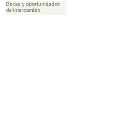
Becas y oportunidades
de intercambio