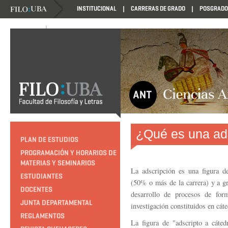
INSTITUCIONAL
CARRERAS DE GRADO
POSGRADO
NOVEDADES
NOVEDADES
¿Qué es una ad
PLAN DE ESTUDIOS
PROGRAMACIÓN Y HORARIOS DE
MATERIAS Y SEMINARIOS
La adscripción es una figura d
ESTUDIANTES
(50% o más de la carrera) y a gr
DOCENTES
desarrollo de procesos de for
JUNTA DEPARTAMENTAL
investigación constituidos en cát
REGLAMENTOS
La figura de "adscripto a cáted