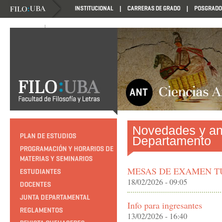
INSTITUCIONAL
CARRERAS DE GRADO
POSGRADO
NOVEDADES
NOVEDADES
Novedades y an
PLAN DE ESTUDIOS
Departamento
PROGRAMACIÓN Y HORARIOS DE
MATERIAS Y SEMINARIOS
MESAS DE EXAMEN 
ESTUDIANTES
18/02/2026 - 09:05
DOCENTES
JUNTA DEPARTAMENTAL
Info para ingresantes
REGLAMENTOS
13/02/2026 - 16:40