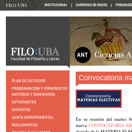
INSTITUCIONAL
CARRERAS DE GRADO
POSGRADO
NOVEDADES
NOVEDADES
Convocatoria ma
PLAN DE ESTUDIOS
PROGRAMACIÓN Y HORARIOS DE
MATERIAS Y SEMINARIOS
ESTUDIANTES
DOCENTES
JUNTA DEPARTAMENTAL
En su reunión del martes 9
nueva
CONVOCATORIA AB
REGLAMENTOS
dictado de la MATERIA ELE