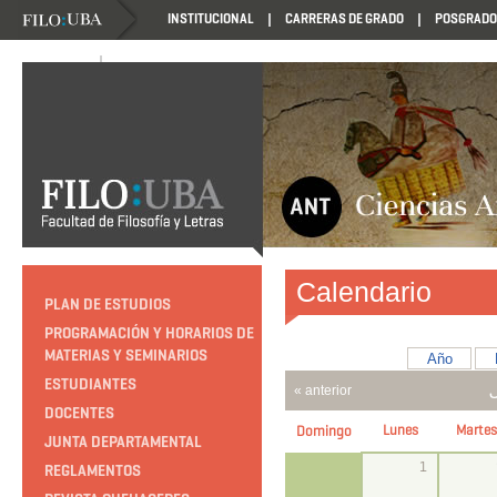
INSTITUCIONAL
CARRERAS DE GRADO
POSGRADO
NOVEDADES
NOVEDADES
Calendario
PLAN DE ESTUDIOS
PROGRAMACIÓN Y HORARIOS DE
MATERIAS Y SEMINARIOS
Año
ESTUDIANTES
« anterior
DOCENTES
Lunes
Martes
Domingo
JUNTA DEPARTAMENTAL
1
REGLAMENTOS