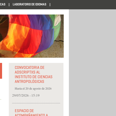
ECAS
LABORATORIO DE IDIOMAS
CONVOCATORIA DE
ADSCRIPTXS AL
INSTITUTO DE CIENCIAS
ANTROPOLÓGICAS
Hasta el 20 de agosto de 2026
29/07/2026 - 15:19
ESPACIO DE
ACOMPAÑAMIENTO A