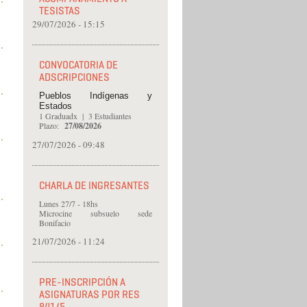
TESISTAS
29/07/2026 - 15:15
CONVOCATORIA DE
ADSCRIPCIONES
Pueblos Indígenas y
Estados
1 Graduadx | 3 Estudiantes
Plazo:
27
/08/2026
27/07/2026 - 09:48
CHARLA DE INGRESANTES
Lunes 27/7 - 18hs
Microcine subsuelo sede
Bonifacio
21/07/2026 - 11:24
PRE-INSCRIPCIÓN A
ASIGNATURAS POR RES