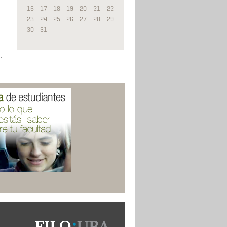
16
17
18
19
20
21
22
23
24
25
26
27
28
29
30
31
…