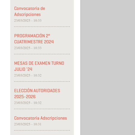
Convocatoria de
Adscripciones
23/03/2025 - 10:33
PROGRAMACIÓN 2°
CUATRIMESTRE 2024
23/03/2025 - 10:33
MESAS DE EXAMEN TURNO
JULIO '24
23/03/2025 - 10:32
ELECCIÓN AUTORIDADES
2025-2026
23/03/2025 - 10:32
Convocatoria Adscripciones
23/03/2025 - 10:31