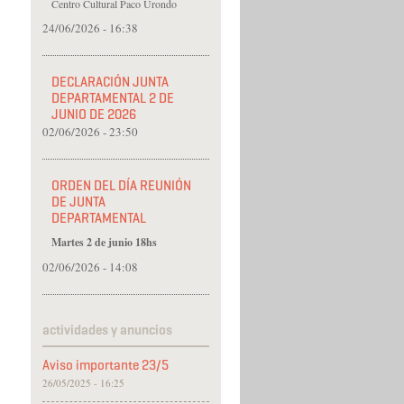
Centro Cultural Paco Urondo
24/06/2026 - 16:38
DECLARACIÓN JUNTA
DEPARTAMENTAL 2 DE
JUNIO DE 2026
02/06/2026 - 23:50
ORDEN DEL DÍA REUNIÓN
DE JUNTA
DEPARTAMENTAL
Martes 2 de junio 18hs
02/06/2026 - 14:08
actividades y anuncios
Aviso importante 23/5
26/05/2025 - 16:25