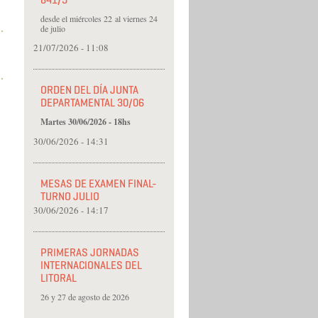
841/5
desde el miércoles 22 al viernes 24
de julio
21/07/2026 - 11:08
ORDEN DEL DÍA JUNTA
DEPARTAMENTAL 30/06
Martes 30/06/2026 - 18hs
30/06/2026 - 14:31
MESAS DE EXAMEN FINAL-
TURNO JULIO
30/06/2026 - 14:17
PRIMERAS JORNADAS
INTERNACIONALES DEL
LITORAL
26 y 27 de agosto de 2026