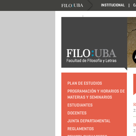
INSTITUCIONAL
C
NOVEDADES
NOVEDADES
PLAN DE ESTUDIOS
PROGRAMACIÓN Y HORARIOS DE
MATERIAS Y SEMINARIOS
R
ESTUDIANTES
2
DOCENTES
JUNTA DEPARTAMENTAL
B
REGLAMENTOS
2