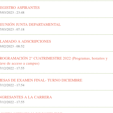
EGISTRO ASPIRANTES
5/03/2023 - 23:48
REUNIÓN JUNTA DEPARTAMENTAL
7/03/2023 - 07:18
LLAMADO A ADSCRIPCIONES
3/02/2023 - 08:52
ROGRAMACIÓN 2° CUATRIMESTRE 2022 (Programas, horarios y
lave de acceso a campus)
7/12/2022 - 17:55
ESAS DE EXAMEN FINAL- TURNO DICIEMBRE
7/12/2022 - 17:54
NGRESANTES A LA CARRERA
7/12/2022 - 17:55