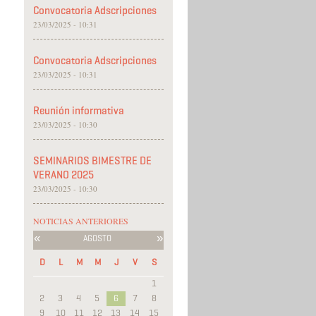
Convocatoria Adscripciones
23/03/2025 - 10:31
Convocatoria Adscripciones
23/03/2025 - 10:31
Reunión informativa
23/03/2025 - 10:30
SEMINARIOS BIMESTRE DE
VERANO 2025
23/03/2025 - 10:30
NOTICIAS ANTERIORES
«
»
AGOSTO
D
L
M
M
J
V
S
1
2
3
4
5
6
7
8
9
10
11
12
13
14
15