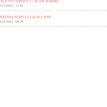
SUETO VIERNES 23 DE DICIEMBRE
7/12/2022 - 17:54
EFENSA TESIS CATALINA PEPI
2/12/2022 - 09:29