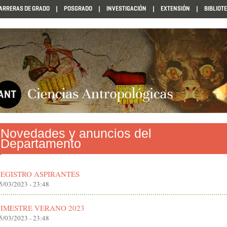
ARRERAS DE GRADO
POSGRADO
INVESTIGACIÓN
EXTENSIÓN
BIBLIOT
Novedades y anuncios del
Departamento
EGISTRO ASPIRANTES
5/03/2023 - 23:48
IMESTRE VERANO 2023
5/03/2023 - 23:48