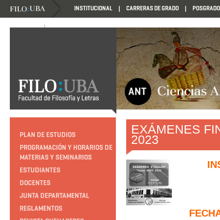
INSTITUCIONAL
CARRERAS DE GRADO
POSGRADO
NOVEDADES
NOVEDADES
EXÁMENES FI
PLAN DE ESTUDIOS
2023
PROGRAMACIÓN Y HORARIOS DE
MATERIAS Y SEMINARIOS
IN
ESTUDIANTES
DOCENTES
JUNTA DEPARTAMENTAL
REGLAMENTOS
FECH