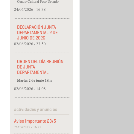
Centro Cultural Paco Urondo
24/06/2026 - 16:38
DECLARACIÓN JUNTA
DEPARTAMENTAL 2 DE
JUNIO DE 2026
02/06/2026 - 23:50
ORDEN DEL DÍA REUNIÓN
DE JUNTA
DEPARTAMENTAL
Martes 2 de junio 18hs
02/06/2026 - 14:08
actividades y anuncios
Aviso importante 23/5
26/05/2025 - 16:25