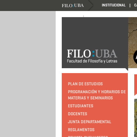
INSTITUCIONAL
C
NOVEDADES
NOVEDADES
PLAN DE ESTUDIOS
PROGRAMACIÓN Y HORARIOS DE
MATERIAS Y SEMINARIOS
ESTUDIANTES
DOCENTES
JUNTA DEPARTAMENTAL
REGLAMENTOS