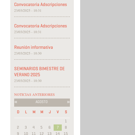
Convocatoria Adscripciones
23/03/2025 - 10:31
Convocatoria Adscripciones
23/03/2025 - 10:31
Reunión informativa
23/03/2025 - 10:30
SEMINARIOS BIMESTRE DE
VERANO 2025
23/03/2025 - 10:30
NOTICIAS ANTERIORES
«
»
AGOSTO
D
L
M
M
J
V
S
1
2
3
4
5
6
7
8
9
10
11
12
13
14
15