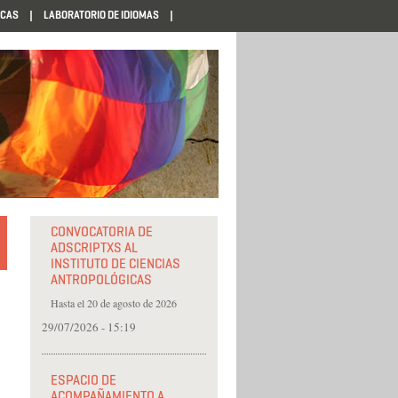
ECAS
LABORATORIO DE IDIOMAS
CONVOCATORIA DE
ADSCRIPTXS AL
INSTITUTO DE CIENCIAS
ANTROPOLÓGICAS
Hasta el 20 de agosto de 2026
29/07/2026 - 15:19
ESPACIO DE
ACOMPAÑAMIENTO A