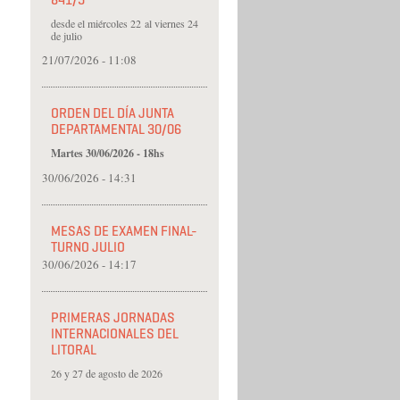
841/5
desde el miércoles 22 al viernes 24
de julio
21/07/2026 - 11:08
ORDEN DEL DÍA JUNTA
DEPARTAMENTAL 30/06
Martes 30/06/2026 - 18hs
30/06/2026 - 14:31
MESAS DE EXAMEN FINAL-
TURNO JULIO
30/06/2026 - 14:17
PRIMERAS JORNADAS
INTERNACIONALES DEL
LITORAL
26 y 27 de agosto de 2026