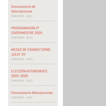
Convocatoria de
Adscripciones
23/03/2025 - 10:33
PROGRAMACIÓN 2°
CUATRIMESTRE 2024
23/03/2025 - 10:33
MESAS DE EXAMEN TURNO
JULIO '24
23/03/2025 - 10:32
ELECCIÓN AUTORIDADES
2025-2026
23/03/2025 - 10:32
Convocatoria Adscripciones
23/03/2025 - 10:31