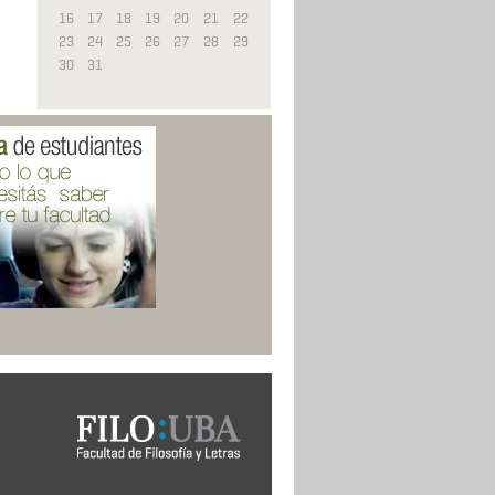
16
17
18
19
20
21
22
23
24
25
26
27
28
29
30
31