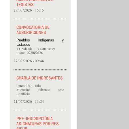
TESISTAS
29/07/2026 - 15:15
CONVOCATORIA DE
ADSCRIPCIONES
Pueblos Indígenas y
Estados
1 Graduadx | 3 Estudiantes
Plazo:
27
/08/2026
27/07/2026 - 09:48
CHARLA DE INGRESANTES
Lunes 27/7 - 18hs
Microcine subsuelo sede
Bonifacio
21/07/2026 - 11:24
PRE-INSCRIPCIÓN A
ASIGNATURAS POR RES