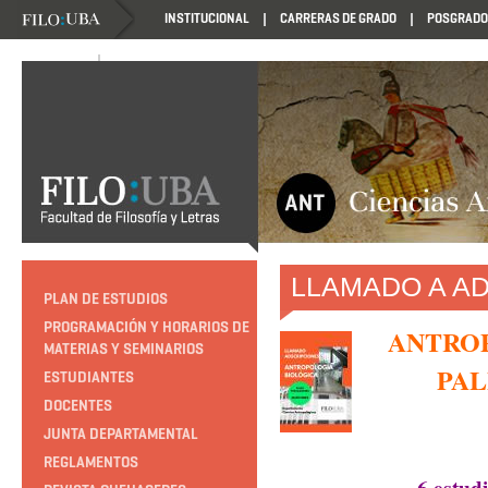
INSTITUCIONAL
CARRERAS DE GRADO
POSGRADO
NOVEDADES
NOVEDADES
LLAMADO A A
PLAN DE ESTUDIOS
PROGRAMACIÓN Y HORARIOS DE
ANTROP
MATERIAS Y SEMINARIOS
PA
ESTUDIANTES
DOCENTES
JUNTA DEPARTAMENTAL
REGLAMENTOS
6 estud